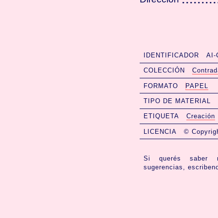
IDENTIFICADOR
AI-
COLECCIÓN
Contra
FORMATO
PAPEL
TIPO DE MATERIAL
ETIQUETA
Creación
LICENCIA
© Copyrig
Si querés saber m
sugerencias, escriben