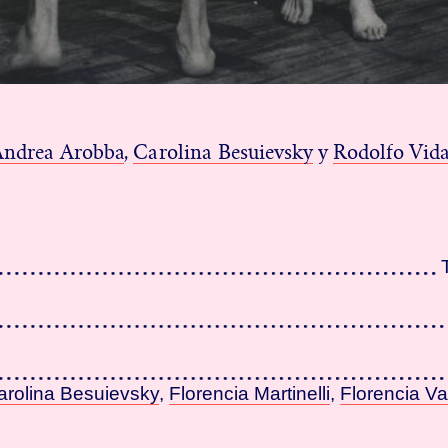
Andrea Arobba
,
Carolina Besuievsky
y
Rodolfo Vida
arolina Besuievsky
,
Florencia Martinelli
,
Florencia Va