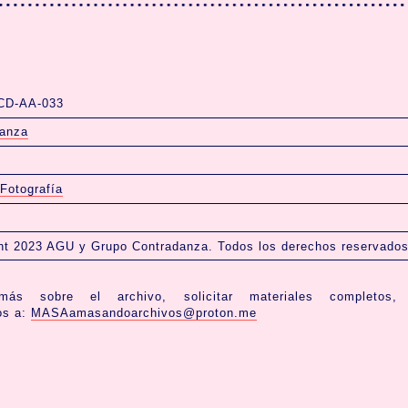
CD-AA-033
danza
Fotografía
ht 2023 AGU y Grupo Contradanza. Todos los derechos reservados
ás sobre el archivo, solicitar materiales completos,
os a:
MASAamasandoarchivos@proton.me