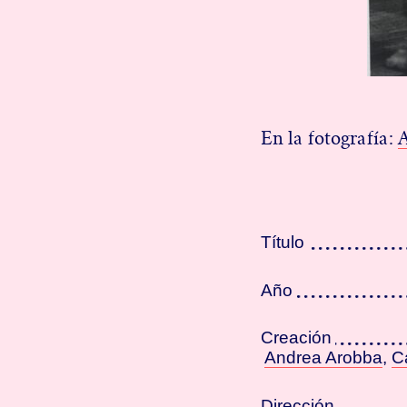
En la fotografía:
Título
Año
Creación
Andrea Arobba
,
C
Dirección