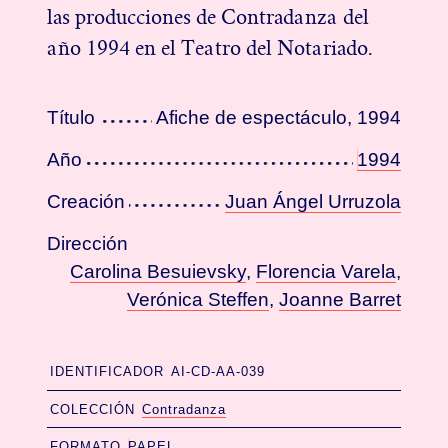
las producciones de Contradanza del
año 1994 en el Teatro del Notariado.
Título
Afiche de espectáculo, 1994
Año
1994
Creación
Juan Ángel Urruzola
Dirección
Carolina Besuievsky
,
Florencia Varela
,
Verónica Steffen
,
Joanne Barret
IDENTIFICADOR
AI-CD-AA-039
COLECCIÓN
Contradanza
FORMATO
PAPEL