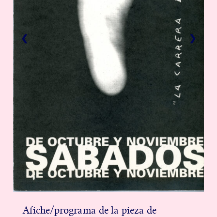
❮
❯
Afiche/programa de la pieza de